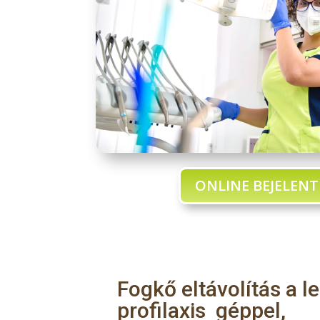
ONLINE BEJELENT
Fogkő eltávolítás a
profilaxis géppel,