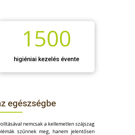
1500
higiéniai kezelés évente
az egészségbe
volításával nemcsak a kellemetlen szájszag
oblémák szűnnek meg, hanem jelentősen