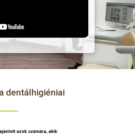
a dentálhigiéniai
jánlott azok számára, akik: