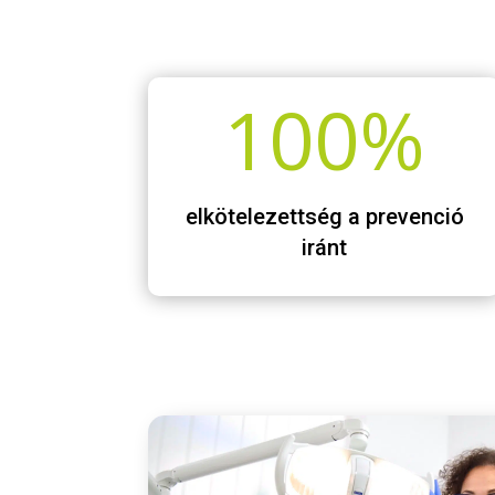
100
%
elkötelezettség a prevenció
iránt