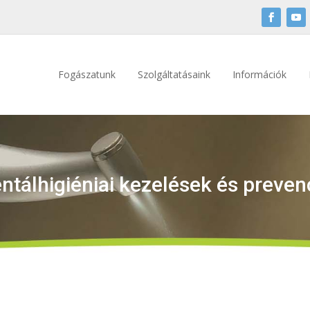
Fogászatunk
Szolgáltatásaink
Információk
ntálhigiéniai kezelések és preven