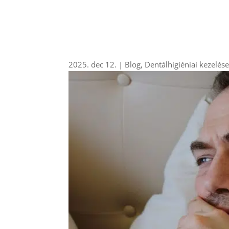
2025. dec 12.
|
Blog
,
Dentálhigiéniai kezelés