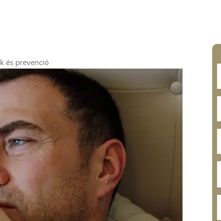
ek és prevenció