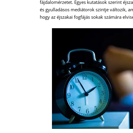
fájdalomérzetet. Egyes kutatások szerint éjsz
és gyulladásos mediátorok szintje változik, am
hogy az éjszakai fogfájás sokak számára elvis