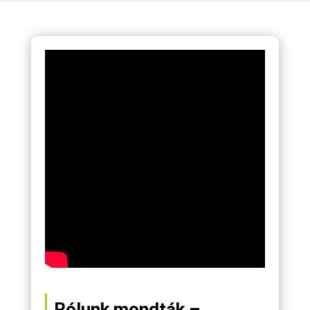
Rólunk mondták –