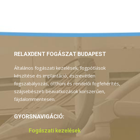
RELAXDENT FOGÁSZAT BUDAPEST
Általános fogászati kezelések, fogpótlások
készítése és implantáció, észrevétlen
fogszabályozás, otthoni és rendelői fogfehérítés,
szájsebészeti beavatkozások korszerűen,
fájdalommentesen.
GYORSNAVIGÁCIÓ:
Fogászati kezelések