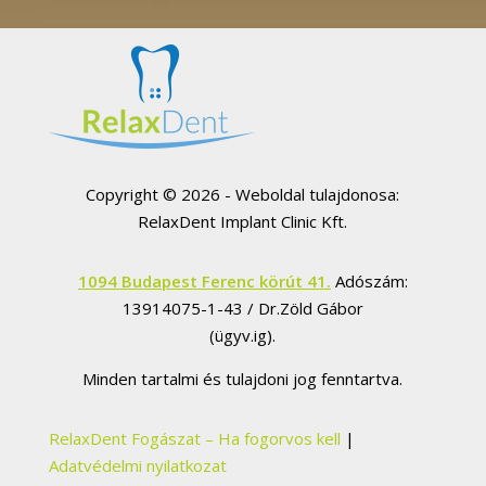
Copyright © 2026 - Weboldal tulajdonosa:
RelaxDent Implant Clinic Kft.
1094 Budapest Ferenc körút 41.
Adószám:
13914075-1-43 / Dr.Zöld Gábor
(ügyv.ig).
Minden tartalmi és tulajdoni jog fenntartva.
RelaxDent Fogászat – Ha fogorvos kell
|
Adatvédelmi nyilatkozat