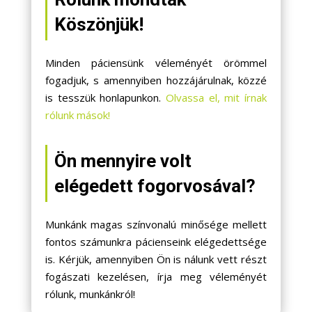
Köszönjük!
Minden páciensünk véleményét örömmel
fogadjuk, s amennyiben hozzájárulnak, közzé
is tesszük honlapunkon.
Olvassa el, mit írnak
rólunk mások!
Ön mennyire volt
elégedett fogorvosával?
Munkánk magas színvonalú minősége mellett
fontos számunkra pácienseink elégedettsége
is. Kérjük, amennyiben Ön is nálunk vett részt
fogászati kezelésen, írja meg véleményét
rólunk, munkánkról!