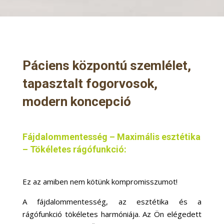
Páciens központú szemlélet,
tapasztalt fogorvosok,
modern koncepció
Fájdalommentesség – Maximális esztétika
– Tökéletes rágófunkció:
Ez az amiben nem kötünk kompromisszumot!
A fájdalommentesség, az esztétika és a
rágófunkció tökéletes harmóniája. Az Ön elégedett