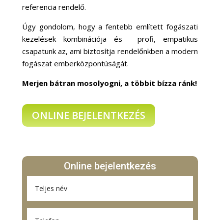
referencia rendelő.
Úgy gondolom, hogy a fentebb említett fogászati
kezelések kombinációja és profi, empatikus
csapatunk az, ami biztosítja rendelőnkben a modern
fogászat emberközpontúságát.
Merjen bátran mosolyogni, a többit bízza ránk!
ONLINE BEJELENTKEZÉS
Online bejelentkezés