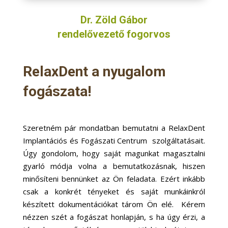
Dr. Zöld Gábor
rendelővezető fogorvos
RelaxDent a nyugalom
fogászata!
Szeretném pár mondatban bemutatni a RelaxDent
Implantációs és Fogászati Centrum szolgáltatásait.
Úgy gondolom, hogy saját magunkat magasztalni
gyarló módja volna a bemutatkozásnak, hiszen
minősíteni bennünket az Ön feladata. Ezért inkább
csak a konkrét tényeket és saját munkáinkról
készített dokumentációkat tárom Ön elé. Kérem
nézzen szét a fogászat honlapján, s ha úgy érzi, a