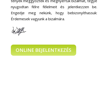
tények meggyőzték és megnyertük bizalmát, tegye
nyugodtan félre félelmeit és jelentkezzen be.
Engedje meg nekünk, hogy bebizonyíthassuk:
Érdemesek vagyunk a bizalmára.
ONLINE BEJELENTKEZÉS