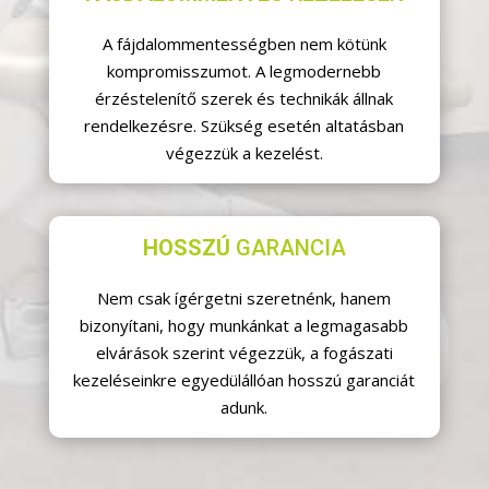
A fájdalommentességben nem kötünk
kompromisszumot. A legmodernebb
érzéstelenítő szerek és technikák állnak
rendelkezésre. Szükség esetén altatásban
végezzük a kezelést.
HOSSZÚ
GARANCIA
Nem csak ígérgetni szeretnénk, hanem
bizonyítani, hogy munkánkat a legmagasabb
elvárások szerint végezzük, a fogászati
kezeléseinkre egyedülállóan hosszú garanciát
adunk.