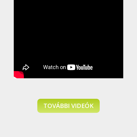
TOVÁBBI VIDEÓK