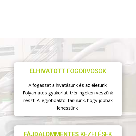
ELHIVATOTT
FOGORVOSOK
A fogászat a hivatásunk és az életünk!
Folyamatos gyakorlati tréningeken veszünk
részt. A legjobbaktól tanulunk, hogy jobbak
lehessünk.
FÁJDALOMMENTES
KEZELÉSEK