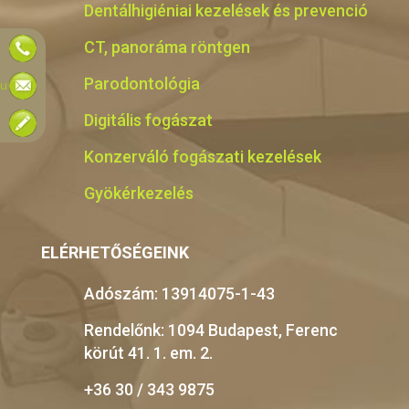
Dentálhigiéniai kezelések és prevenció
CT, panoráma röntgen
Parodontológia
hu
Digitális fogászat
Konzerváló fogászati kezelések
Gyökérkezelés
ELÉRHETŐSÉGEINK
Adószám: 13914075-1-43
Rendelőnk: 1094 Budapest, Ferenc
körút 41. 1. em. 2.
+36 30 / 343 9875