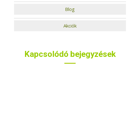
Blog
Akciók
Kapcsolódó bejegyzések