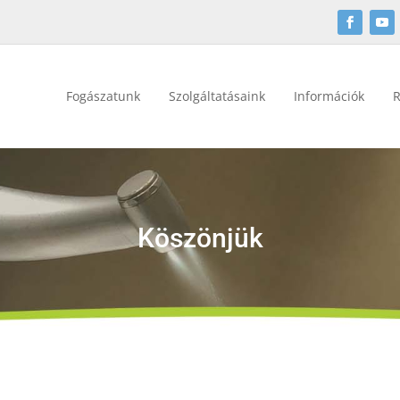
Fogászatunk
Szolgáltatásaink
Információk
R
Köszönjük