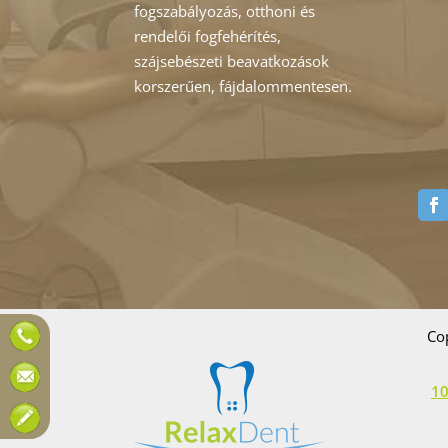
fogszabályozás, otthoni és
rendelői fogfehérítés,
szájsebészeti beavatkozások
korszerűen, fájdalommentesen.
Co
10