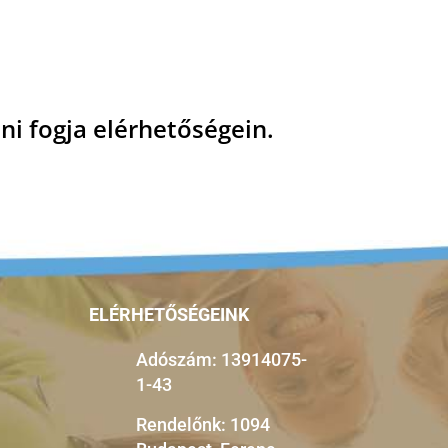
ni fogja elérhetőségein.
ELÉRHETŐSÉGEINK
Adószám: 13914075-
1-43
Rendelőnk: 1094