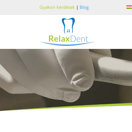
Gyakori kérdések
|
Blog