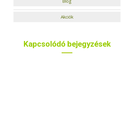
Blog
Akciók
Kapcsolódó bejegyzések