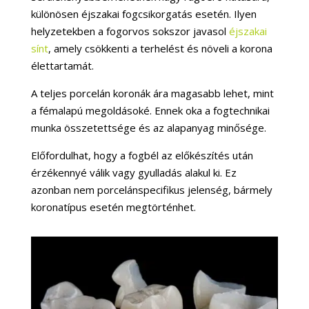
különösen éjszakai fogcsikorgatás esetén. Ilyen
helyzetekben a fogorvos sokszor javasol
éjszakai
sínt
, amely csökkenti a terhelést és növeli a korona
élettartamát.
A teljes porcelán koronák ára magasabb lehet, mint
a fémalapú megoldásoké. Ennek oka a fogtechnikai
munka összetettsége és az alapanyag minősége.
Előfordulhat, hogy a fogbél az előkészítés után
érzékennyé válik vagy gyulladás alakul ki. Ez
azonban nem porcelánspecifikus jelenség, bármely
koronatípus esetén megtörténhet.