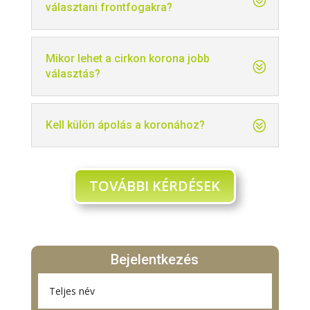
választani frontfogakra?
Mikor lehet a cirkon korona jobb
választás?
Kell külön ápolás a koronához?
TOVÁBBI KÉRDÉSEK
Bejelentkezés