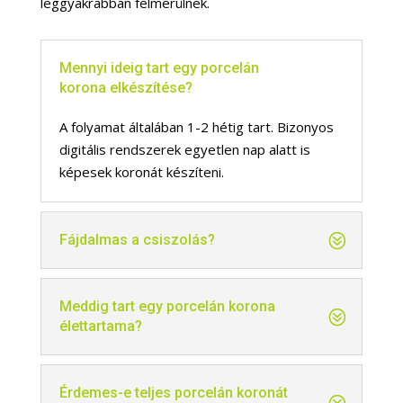
leggyakrabban felmerülnek.
Mennyi ideig tart egy porcelán
korona elkészítése?
A folyamat általában 1-2 hétig tart. Bizonyos
digitális rendszerek egyetlen nap alatt is
képesek koronát készíteni.
Fájdalmas a csiszolás?
Meddig tart egy porcelán korona
élettartama?
Érdemes-e teljes porcelán koronát