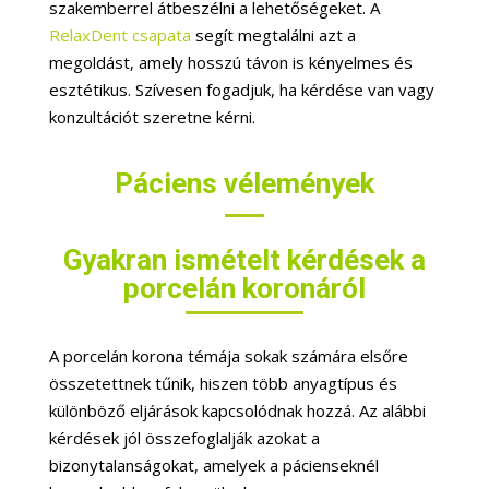
szakemberrel átbeszélni a lehetőségeket. A
RelaxDent csapata
segít megtalálni azt a
megoldást, amely hosszú távon is kényelmes és
esztétikus. Szívesen fogadjuk, ha kérdése van vagy
konzultációt szeretne kérni.
Páciens vélemények
Gyakran ismételt kérdések a
porcelán koronáról
A porcelán korona témája sokak számára elsőre
összetettnek tűnik, hiszen több anyagtípus és
különböző eljárások kapcsolódnak hozzá. Az alábbi
kérdések jól összefoglalják azokat a
bizonytalanságokat, amelyek a pácienseknél