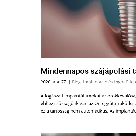
Mindennapos szájápolási 
2026. ápr 27.
|
Blog
,
Implantáció és fogbeültet
A fogászati implantátumokat az örökkévalós
ehhez szükségünk van az Ön együttműködésére
ez a tartósság nem automatikus. Az implantát