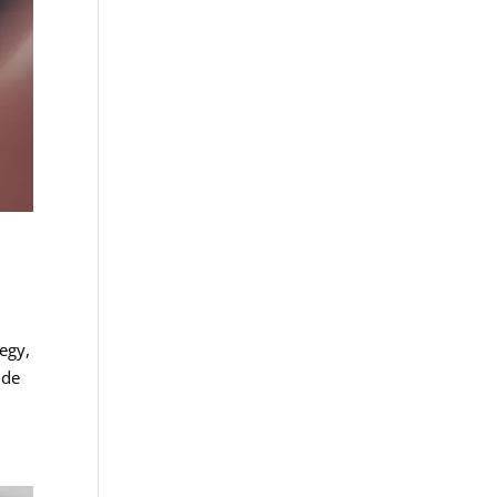
egy,
 de