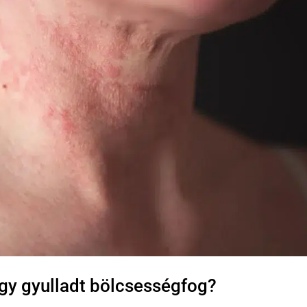
gy gyulladt bölcsességfog?