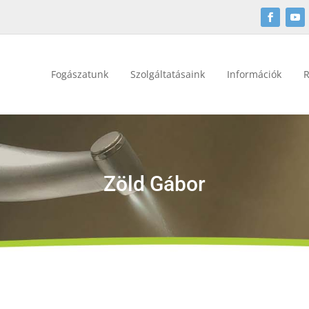
Fogászatunk
Szolgáltatásaink
Információk
R
Zöld Gábor