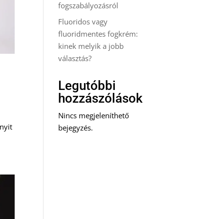
fogszabályozásról
Fluoridos vagy
fluoridmentes fogkrém:
kinek melyik a jobb
választás?
Legutóbbi
hozzászólások
Nincs megjeleníthető
nyit
bejegyzés.