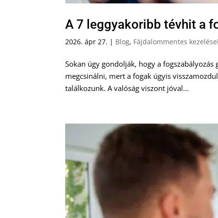
A 7 leggyakoribb tévhit a 
2026. ápr 27.
|
Blog
,
Fájdalommentes kezelése
Sokan úgy gondolják, hogy a fogszabályozás g
megcsinálni, mert a fogak úgyis visszamozdul
találkozunk. A valóság viszont jóval...