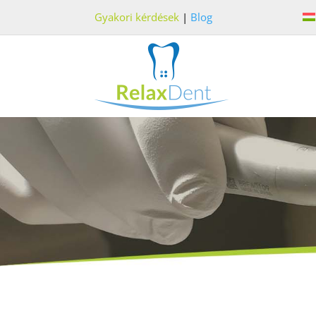
Gyakori kérdések
|
Blog