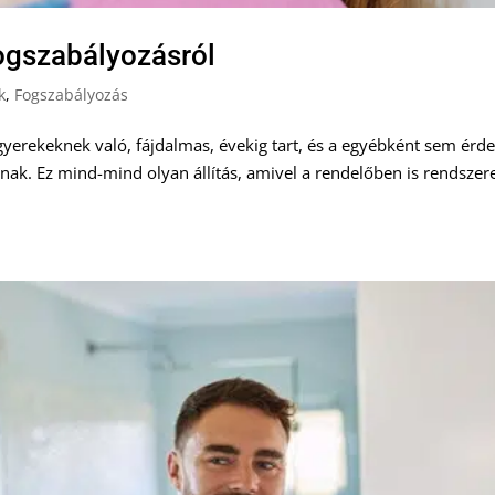
fogszabályozásról
k
,
Fogszabályozás
yerekeknek való, fájdalmas, évekig tart, és a egyébként sem ér
nak. Ez mind-mind olyan állítás, amivel a rendelőben is rendszer