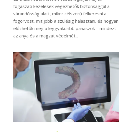
fogászati kezelések végezhetők biztonsággal a
várandósság alatt, mikor célszerű felkeresni a
fogorvost, mit jobb a szülésig halasztani, és hogyan
előzhetők meg a leggyakoribb panaszok – mindezt
az anya és a magzat védelmét...