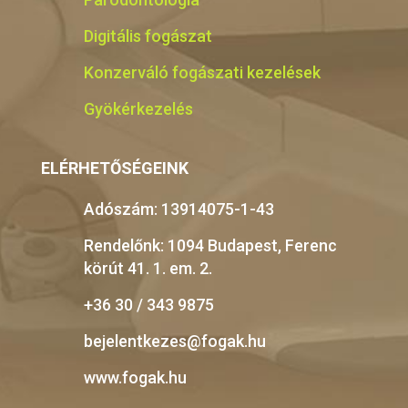
Digitális fogászat
Konzerváló fogászati kezelések
Gyökérkezelés
ELÉRHETŐSÉGEINK
Adószám: 13914075-1-43
Rendelőnk: 1094 Budapest, Ferenc
körút 41. 1. em. 2.
+36 30 / 343 9875
bejelentkezes@fogak.hu
www.fogak.hu