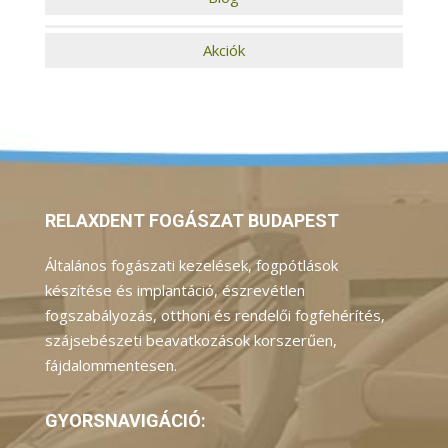
Akciók
RELAXDENT FOGÁSZAT BUDAPEST
Általános fogászati kezelések, fogpótlások
készítése és implantáció, észrevétlen
fogszabályozás, otthoni és rendelői fogfehérítés,
szájsebészeti beavatkozások korszerűen,
fájdalommentesen.
GYORSNAVIGÁCIÓ: