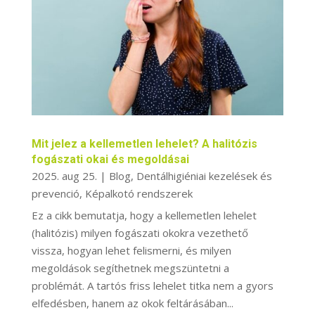
Mit jelez a kellemetlen lehelet? A halitózis
fogászati okai és megoldásai
2025. aug 25.
|
Blog
,
Dentálhigiéniai kezelések és
prevenció
,
Képalkotó rendszerek
Ez a cikk bemutatja, hogy a kellemetlen lehelet
(halitózis) milyen fogászati okokra vezethető
vissza, hogyan lehet felismerni, és milyen
megoldások segíthetnek megszüntetni a
problémát. A tartós friss lehelet titka nem a gyors
elfedésben, hanem az okok feltárásában...