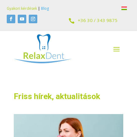
Gyakori kérdések
|
Blog
+36 30 / 343 9875

Friss hírek, aktualitások