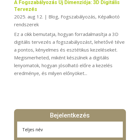
A Fogszabályozás Új Dimenziója: 3D Digitális
Tervezés
2025. aug 12.
|
Blog
,
Fogszabályozás
,
Képalkotó
rendszerek
Ez a cikk bemutatja, hogyan forradalmasítja a 3D
digitális tervezés a fogszabályozást, lehetővé téve
a pontos, kényelmes és esztétikus kezeléseket.
Megismerheted, miként készülnek a digitális
lenyomatok, hogyan jósolható előre a kezelés
eredménye, és milyen előnyöket...
Bejelentkezés