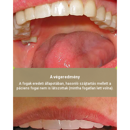
A végeredmény
A fogak eredeti állapotában, hasonló szájtartás mellett a
páciens fogai nem is látszottak (mintha fogatlan lett volna).