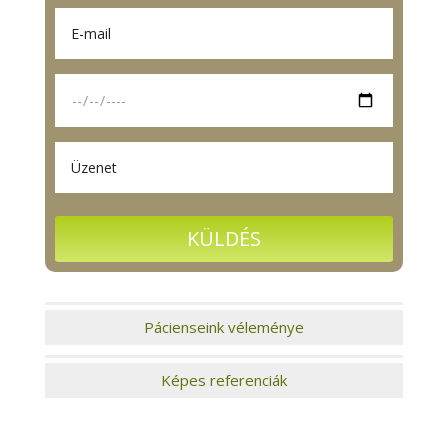
Pácienseink véleménye
Képes referenciák