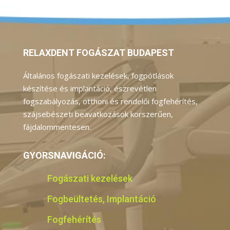
RELAXDENT FOGÁSZAT BUDAPEST
Általános fogászati kezelések, fogpótlások
készítése és implantáció, észrevétlen
fogszabályozás, otthoni és rendelői fogfehérítés,
szájsebészeti beavatkozások korszerűen,
fájdalommentesen.
GYORSNAVIGÁCIÓ:
Fogászati kezelések
Fogbeültetés, Implantáció
Fogfehérítés