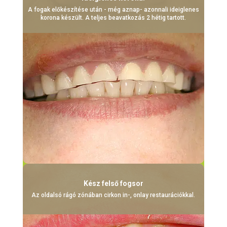
A fogak előkészítése után - még aznap- azonnali ideiglenes
korona készült. A teljes beavatkozás 2 hétig tartott.
Kész felső fogsor
Az oldalsó rágó zónában cirkon in-, onlay restaurációkkal.