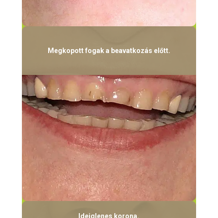
Megkopott fogak a beavatkozás előtt.
Ideiglenes korona.