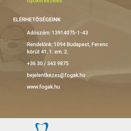
Gyökérkezelés
ELÉRHETŐSÉGEINK
Adószám: 13914075-1-43
Rendelőnk: 1094 Budapest, Ferenc
körút 41. 1. em. 2.
+36 30 / 343 9875
bejelentkezes@fogak.hu
www.fogak.hu