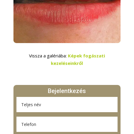
Vissza a galériába:
Képek fogászati
kezeléseinkről
Bejelentkezés