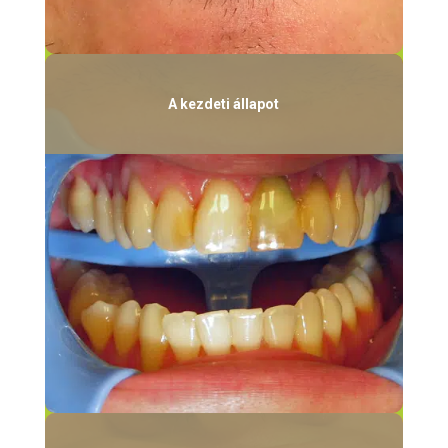
A kezdeti állapot