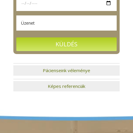
Pácienseink véleménye
Képes referenciák