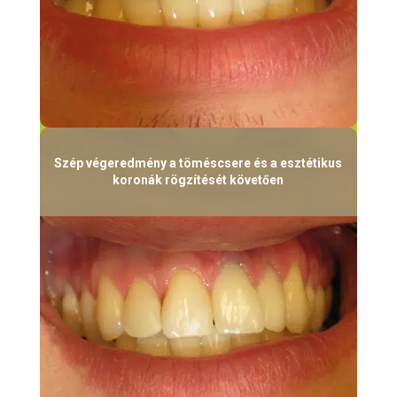
Szép végeredmény a töméscsere és a esztétikus
koronák rögzítését követően