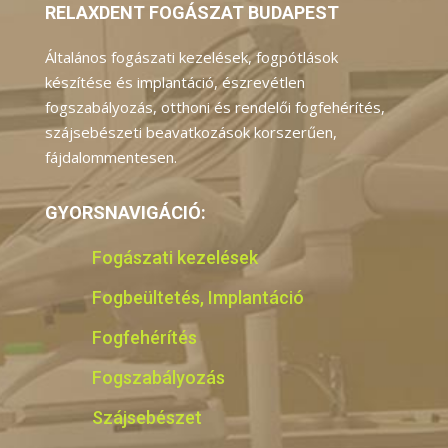
RELAXDENT FOGÁSZAT BUDAPEST
Általános fogászati kezelések, fogpótlások
készítése és implantáció, észrevétlen
fogszabályozás, otthoni és rendelői fogfehérítés,
szájsebészeti beavatkozások korszerűen,
fájdalommentesen.
GYORSNAVIGÁCIÓ:
Fogászati kezelések
Fogbeültetés, Implantáció
Fogfehérítés
Fogszabályozás
Szájsebészet