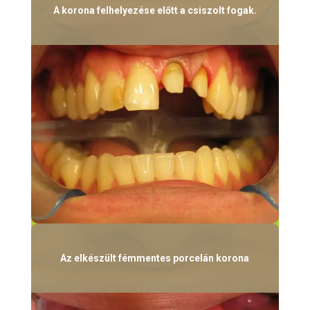
A korona felhelyezése előtt a csiszolt fogak.
Az elkészült fémmentes porcelán korona