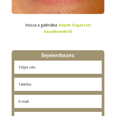
Vissza a galériába:
Képek fogászati
kezeléseinkről
Bejelentkezés