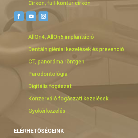
Cirkon, full-kontúr cirkon
AllOn4, AllOn6 implantáció
Dentálhigiéniai kezelések és prevenció
CT, panoráma röntgen
Parodontológia
Digitális fogászat
Konzerváló fogászati kezelések
Gyökérkezelés
ELÉRHETŐSÉGEINK